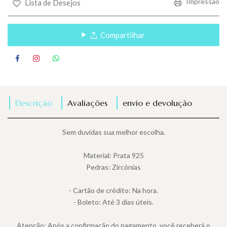
Impressão
Lista de Desejos
Compartilhar
Descrição
Avaliações
envio e devolução
Sem duvidas sua melhor escolha.
Material: Prata 925
Pedras: Zircônias
- Cartão de crédito: Na hora.
- Boleto: Até 3 dias úteis.
Atenção: Após a confirmação do pagamento, você receberá o