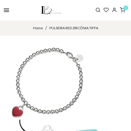
0
Home
PULSEIRA RED ZIRCÔNIA TIFFA