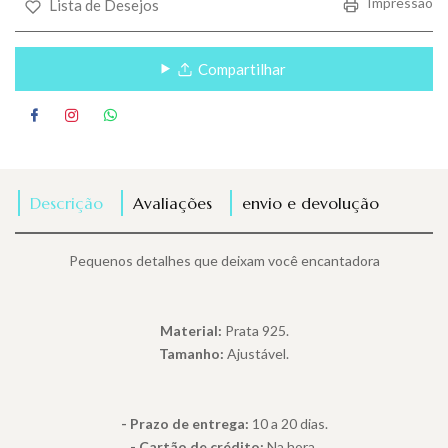
Impressão
Lista de Desejos
Compartilhar
Descrição
Avaliações
envio e devolução
Pequenos detalhes que deixam você encantadora
Material:
Prata 925.
Tamanho:
Ajustável.
- Prazo de entrega:
10 a 20 dias.
- Cartão de crédito:
Na hora.