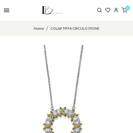
0
Home
COLAR TIFFA CIRCULO STONE