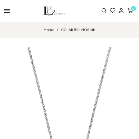
0
Home
COLAR BRILHOS MK