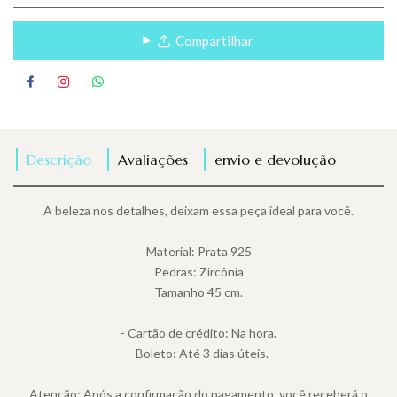
Compartilhar
Descrição
Avaliações
envio e devolução
A beleza nos detalhes, deixam essa peça ideal para você.
Material: Prata 925
Pedras: Zircônia
Tamanho 45 cm.
- Cartão de crédito: Na hora.
- Boleto: Até 3 dias úteis.
Atenção: Após a confirmação do pagamento, você receberá o