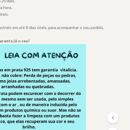
 20 dias.
a hora.
teis.
treio em até 8 dias úteis, para acompanhar o seu pedido.
garanta já o seu!