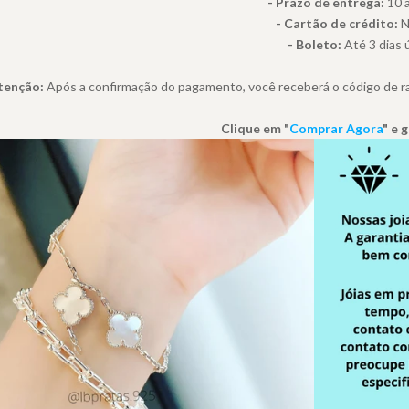
- Prazo de entrega:
10 a
- Cartão de crédito:
N
- Boleto:
Até 3 dias ú
tenção:
Após a confirmação do pagamento, você receberá o código de ras
Clique em "
Comprar Agora
" e 