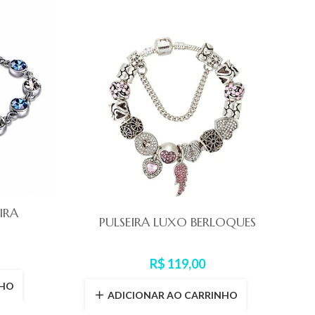
IRA
PULSEIRA LUXO BERLOQUES
Pu
R$ 119,00
NHO
ADICIONAR AO CARRINHO