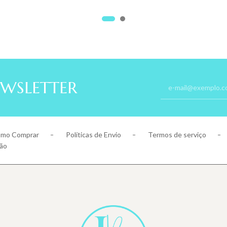
EWSLETTER
mo Comprar
Políticas de Envio
Termos de serviço
ção