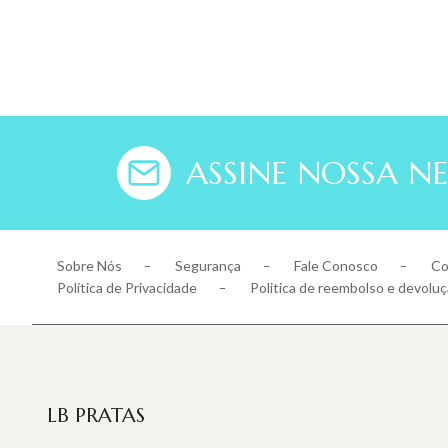
ASSINE NOSSA N
Sobre Nós
Segurança
Fale Conosco
Co
Política de Privacidade
Politica de reembolso e devolu
LB PRATAS