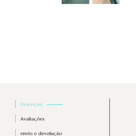
Descrição
Avaliações
envio e devolução